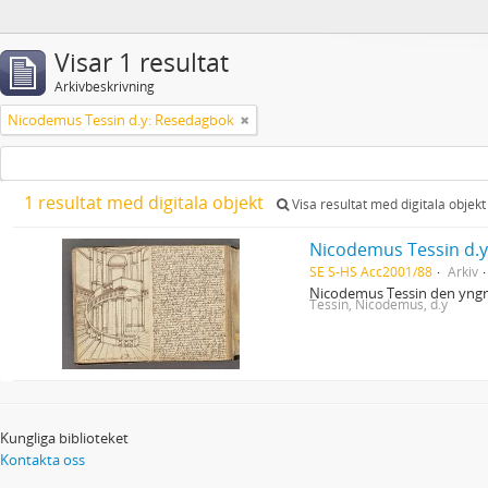
Visar 1 resultat
Arkivbeskrivning
Nicodemus Tessin d.y: Resedagbok
1 resultat med digitala objekt
Visa resultat med digitala objekt
Nicodemus Tessin d.
SE S-HS Acc2001/88
Arkiv
Nicodemus Tessin den yngre
Tessin, Nicodemus, d.y
Kungliga biblioteket
Kontakta oss