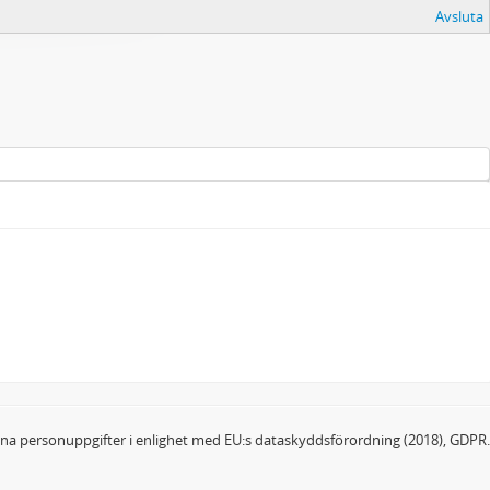
Avsluta
dina personuppgifter i enlighet med EU:s dataskyddsförordning (2018), GDPR.