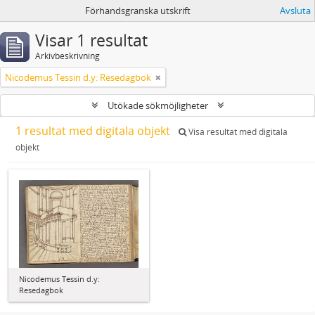
Förhandsgranska utskrift
Avsluta
Visar 1 resultat
Arkivbeskrivning
Nicodemus Tessin d.y: Resedagbok
Utökade sökmöjligheter
1 resultat med digitala objekt
Visa resultat med digitala
objekt
Nicodemus Tessin d.y:
Resedagbok