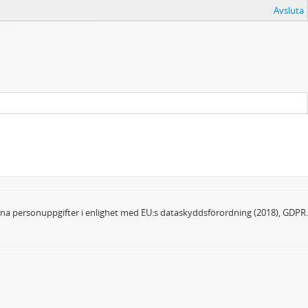
Avsluta
dina personuppgifter i enlighet med EU:s dataskyddsförordning (2018), GDPR.