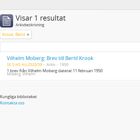
Visar 1 resultat
Arkivbeskrivning
Krook, Bertil
Vilhelm Moberg: Brev till Bertil Krook
SE S-HS Acc2020/59
Arkiv
1950
1 brev från Vilhelm Moberg daterat 11 februari 1950
Moberg, Vilhelm
Kungliga biblioteket
Kontakta oss