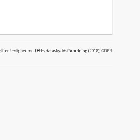
ifter i enlighet med EU:s dataskyddsförordning (2018), GDPR.