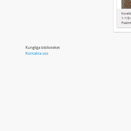
Koralb
1-118 
Psalm
Kungliga biblioteket
Kontakta oss