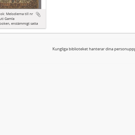
ok: Melodierna till nr
uti Gamla
boken, enstämmigt satta
Kungliga biblioteket hanterar dina personuppg