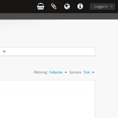
Logga in
r
Riktning:
Fallande
Sortera:
Titel