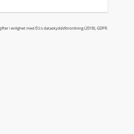
ifter i enlighet med EU:s dataskyddsförordning (2018), GDPR.