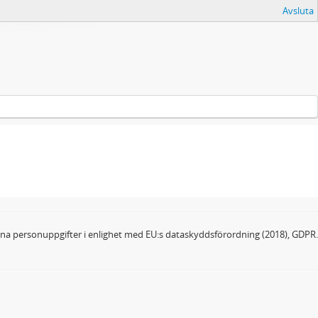
Avsluta
dina personuppgifter i enlighet med EU:s dataskyddsförordning (2018), GDPR.