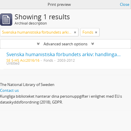
Print preview
Close
Showing 1 results
Archival description
Svenska humanistiska förbundets arkiv: handlingar 2003-2012
Fonds
Advanced search options
Svenska humanistiska förbundets arkiv: handlingar 2003-2012
SE S-HS Acc2016/16
Fonds
2003-2012
Untitled
The National Library of Sweden
Contact us
Kungliga biblioteket hanterar dina personuppgifter i enlighet med EU:s
dataskyddsförordning (2018), GDPR.