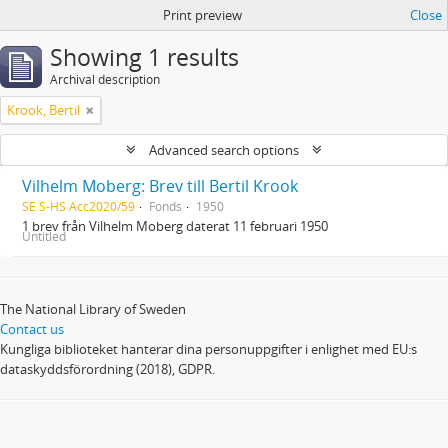
Print preview
Close
Showing 1 results
Archival description
Krook, Bertil
Advanced search options
Vilhelm Moberg: Brev till Bertil Krook
SE S-HS Acc2020/59
Fonds
1950
1 brev från Vilhelm Moberg daterat 11 februari 1950
Untitled
The National Library of Sweden
Contact us
Kungliga biblioteket hanterar dina personuppgifter i enlighet med EU:s
dataskyddsförordning (2018), GDPR.