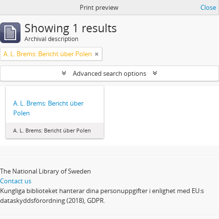
Print preview
Close
Showing 1 results
Archival description
A. L. Brems: Bericht über Polen
Advanced search options
A. L. Brems: Bericht über
Polen
A. L. Brems: Bericht über Polen
The National Library of Sweden
Contact us
Kungliga biblioteket hanterar dina personuppgifter i enlighet med EU:s
dataskyddsförordning (2018), GDPR.