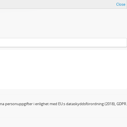
Close
dina personuppgifter i enlighet med EU:s dataskyddsförordning (2018), GDPR.