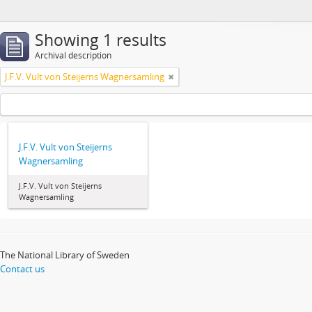
Showing 1 results
Archival description
J.F.V. Vult von Steijerns Wagnersamling
J.F.V. Vult von Steijerns
Wagnersamling
J.F.V. Vult von Steijerns
Wagnersamling
The National Library of Sweden
Contact us