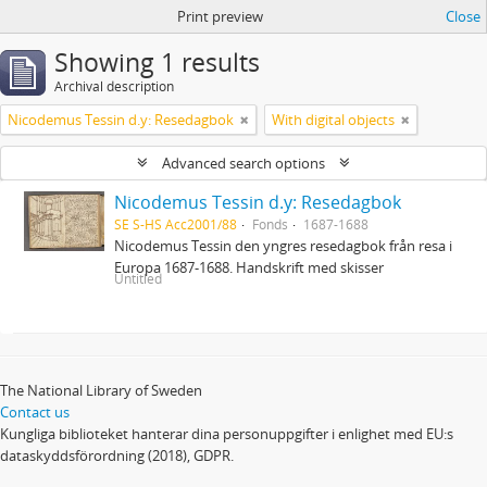
Print preview
Close
Showing 1 results
Archival description
Nicodemus Tessin d.y: Resedagbok
With digital objects
Advanced search options
Nicodemus Tessin d.y: Resedagbok
SE S-HS Acc2001/88
Fonds
1687-1688
Nicodemus Tessin den yngres resedagbok från resa i
Europa 1687-1688. Handskrift med skisser
Untitled
The National Library of Sweden
Contact us
Kungliga biblioteket hanterar dina personuppgifter i enlighet med EU:s
dataskyddsförordning (2018), GDPR.