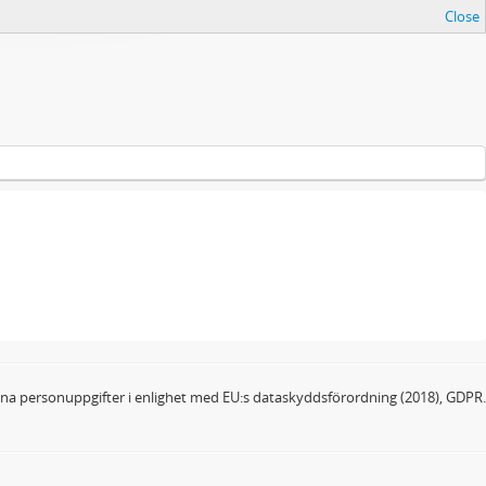
Close
dina personuppgifter i enlighet med EU:s dataskyddsförordning (2018), GDPR.