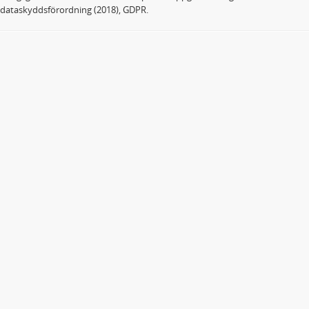
dataskyddsförordning (2018), GDPR.