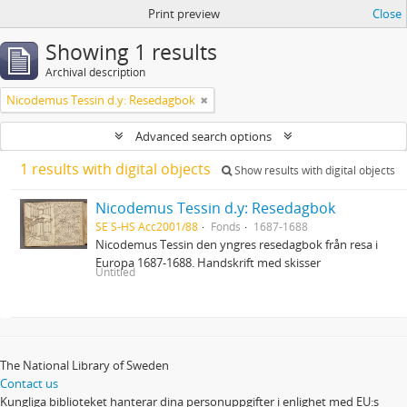
Print preview
Close
Showing 1 results
Archival description
Nicodemus Tessin d.y: Resedagbok
Advanced search options
1 results with digital objects
Show results with digital objects
Nicodemus Tessin d.y: Resedagbok
SE S-HS Acc2001/88
Fonds
1687-1688
Nicodemus Tessin den yngres resedagbok från resa i
Europa 1687-1688. Handskrift med skisser
Untitled
The National Library of Sweden
Contact us
Kungliga biblioteket hanterar dina personuppgifter i enlighet med EU:s