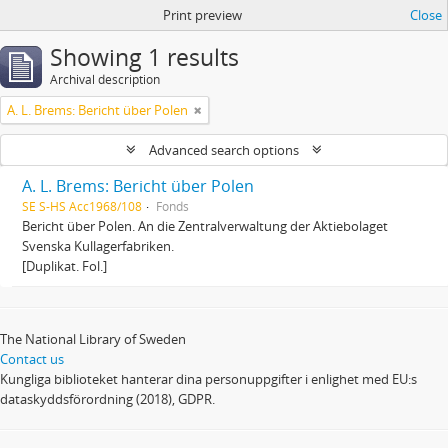
Print preview
Close
Showing 1 results
Archival description
A. L. Brems: Bericht über Polen
Advanced search options
A. L. Brems: Bericht über Polen
SE S-HS Acc1968/108
Fonds
Bericht über Polen. An die Zentralverwaltung der Aktiebolaget
Svenska Kullagerfabriken.
[Duplikat. Fol.]
The National Library of Sweden
Contact us
Kungliga biblioteket hanterar dina personuppgifter i enlighet med EU:s
dataskyddsförordning (2018), GDPR.