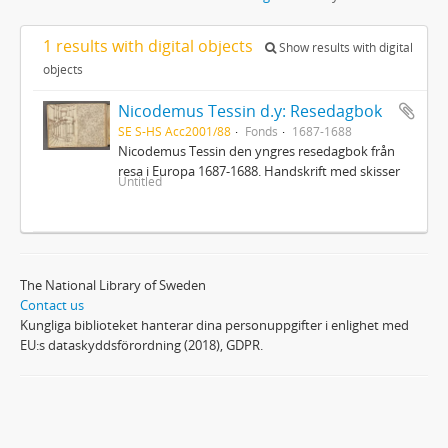
1 results with digital objects
Show results with digital
objects
Nicodemus Tessin d.y: Resedagbok
SE S-HS Acc2001/88
Fonds
1687-1688
Nicodemus Tessin den yngres resedagbok från
resa i Europa 1687-1688. Handskrift med skisser
Untitled
The National Library of Sweden
Contact us
Kungliga biblioteket hanterar dina personuppgifter i enlighet med
EU:s dataskyddsförordning (2018), GDPR.