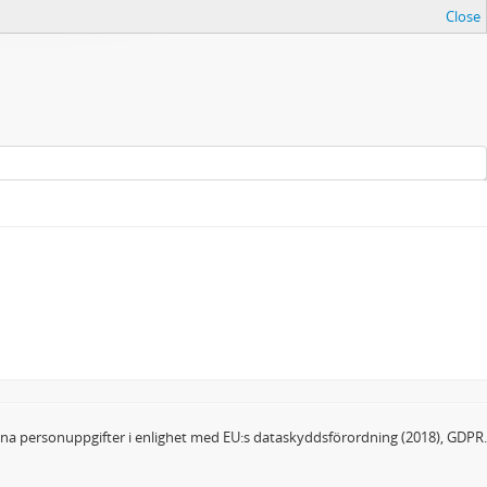
Close
dina personuppgifter i enlighet med EU:s dataskyddsförordning (2018), GDPR.