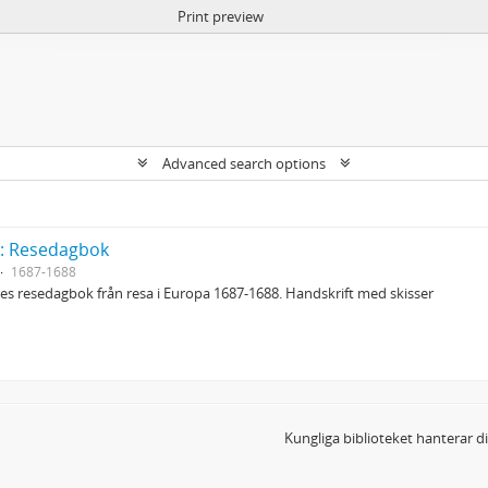
Print preview
Advanced search options
y: Resedagbok
1687-1688
s resedagbok från resa i Europa 1687-1688. Handskrift med skisser
Kungliga biblioteket hanterar 