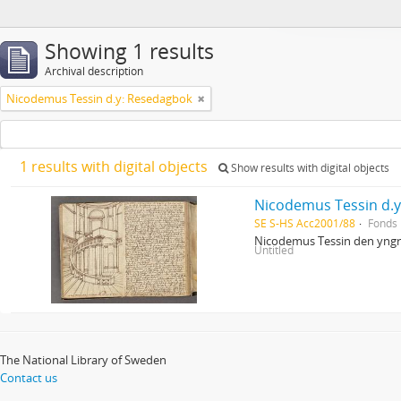
Showing 1 results
Archival description
Nicodemus Tessin d.y: Resedagbok
1 results with digital objects
Show results with digital objects
Nicodemus Tessin d.
SE S-HS Acc2001/88
Fonds
Nicodemus Tessin den yngre
Untitled
The National Library of Sweden
Contact us