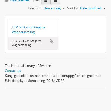
Print preview
View:
Direction:
Descending
Sort by:
Date modified
J.F.V. Vult von Steijerns
Wagnersamling
J.F.V. Vult von Steijerns
Wagnersamling
The National Library of Sweden
Contact us
Kungliga biblioteket hanterar dina personuppgifter i enlighet med
EU:s dataskyddsförordning (2018), GDPR.