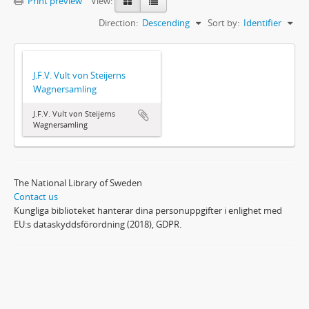
Print preview
View:
Direction:
Descending
Sort by:
Identifier
J.F.V. Vult von Steijerns
Wagnersamling
J.F.V. Vult von Steijerns
Wagnersamling
The National Library of Sweden
Contact us
Kungliga biblioteket hanterar dina personuppgifter i enlighet med
EU:s dataskyddsförordning (2018), GDPR.