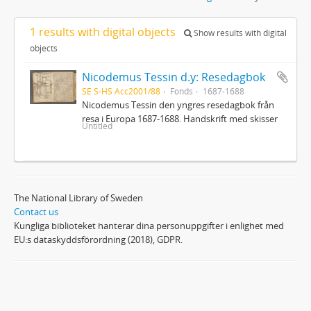
1 results with digital objects
Show results with digital
objects
Nicodemus Tessin d.y: Resedagbok
SE S-HS Acc2001/88
Fonds
1687-1688
Nicodemus Tessin den yngres resedagbok från
resa i Europa 1687-1688. Handskrift med skisser
Untitled
The National Library of Sweden
Contact us
Kungliga biblioteket hanterar dina personuppgifter i enlighet med
EU:s dataskyddsförordning (2018), GDPR.