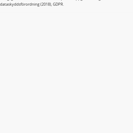
dataskyddsförordning (2018), GDPR.