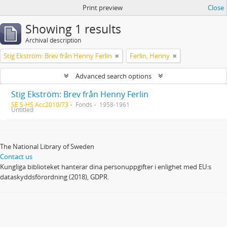
Print preview
Close
Showing 1 results
Archival description
Stig Ekström: Brev från Henny Ferlin
Ferlin, Henny
Advanced search options
Stig Ekström: Brev från Henny Ferlin
SE S-HS Acc2010/73
Fonds
1958-1961
Untitled
The National Library of Sweden
Contact us
Kungliga biblioteket hanterar dina personuppgifter i enlighet med EU:s
dataskyddsförordning (2018), GDPR.