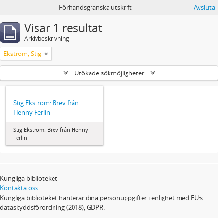
Förhandsgranska utskrift
Avsluta
Visar 1 resultat
Arkivbeskrivning
Ekström, Stig
Utökade sökmöjligheter
Stig Ekström: Brev från
Henny Ferlin
Stig Ekström: Brev från Henny
Ferlin
Kungliga biblioteket
Kontakta oss
Kungliga biblioteket hanterar dina personuppgifter i enlighet med EU:s
dataskyddsförordning (2018), GDPR.