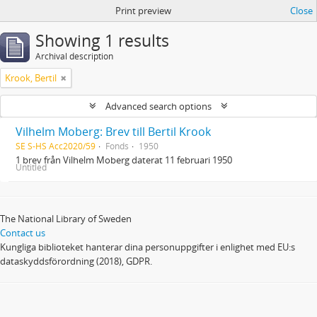
Print preview
Close
Showing 1 results
Archival description
Krook, Bertil
Advanced search options
Vilhelm Moberg: Brev till Bertil Krook
SE S-HS Acc2020/59
Fonds
1950
1 brev från Vilhelm Moberg daterat 11 februari 1950
Untitled
The National Library of Sweden
Contact us
Kungliga biblioteket hanterar dina personuppgifter i enlighet med EU:s
dataskyddsförordning (2018), GDPR.