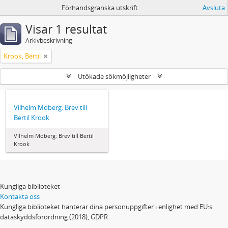
Förhandsgranska utskrift
Avsluta
Visar 1 resultat
Arkivbeskrivning
Krook, Bertil
Utökade sökmöjligheter
Vilhelm Moberg: Brev till
Bertil Krook
Vilhelm Moberg: Brev till Bertil
Krook
Kungliga biblioteket
Kontakta oss
Kungliga biblioteket hanterar dina personuppgifter i enlighet med EU:s
dataskyddsförordning (2018), GDPR.