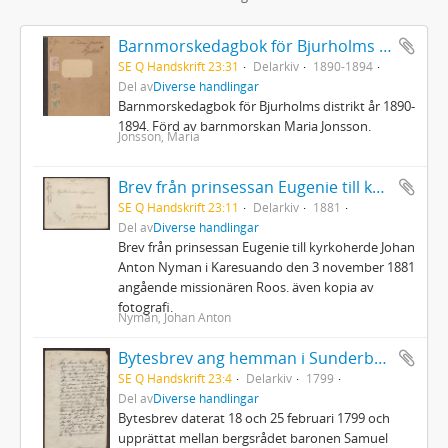
Barnmorskedagbok för Bjurholms distrikt år 1890-1894
SE Q Handskrift 23:31
Delarkiv
1890-1894
Del av
Diverse handlingar
Barnmorskedagbok för Bjurholms distrikt år 1890-
1894. Förd av barnmorskan Maria Jonsson.
Jonsson, Maria
Brev från prinsessan Eugenie till kyrkoherde Johan Anton Nyman
SE Q Handskrift 23:11
Delarkiv
1881
Del av
Diverse handlingar
Brev från prinsessan Eugenie till kyrkoherde Johan
Anton Nyman i Karesuando den 3 november 1881
angående missionären Roos. även kopia av
fotografi.
Nyman, Johan Anton
Bytesbrev ang hemman i Sunderbyn och Bensbyn i Luleå socken
SE Q Handskrift 23:4
Delarkiv
1799
Del av
Diverse handlingar
Bytesbrev daterat 18 och 25 februari 1799 och
upprättat mellan bergsrådet baronen Samuel