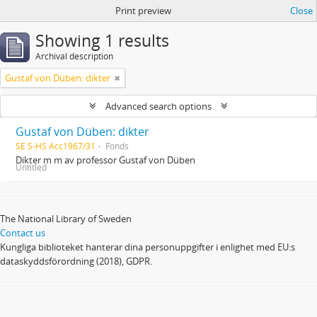
Print preview
Close
Showing 1 results
Archival description
Gustaf von Düben: dikter
Advanced search options
Gustaf von Düben: dikter
SE S-HS Acc1967/31
Fonds
Dikter m m av professor Gustaf von Düben
Untitled
The National Library of Sweden
Contact us
Kungliga biblioteket hanterar dina personuppgifter i enlighet med EU:s
dataskyddsförordning (2018), GDPR.