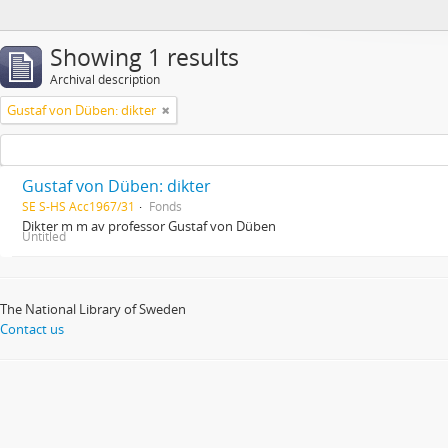
Showing 1 results
Archival description
Gustaf von Düben: dikter
Gustaf von Düben: dikter
SE S-HS Acc1967/31
Fonds
Dikter m m av professor Gustaf von Düben
Untitled
The National Library of Sweden
Contact us