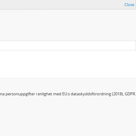
Close
dina personuppgifter i enlighet med EU:s dataskyddsförordning (2018), GDPR.