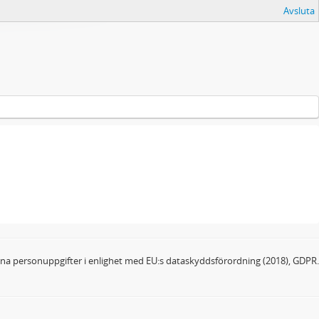
Avsluta
dina personuppgifter i enlighet med EU:s dataskyddsförordning (2018), GDPR.