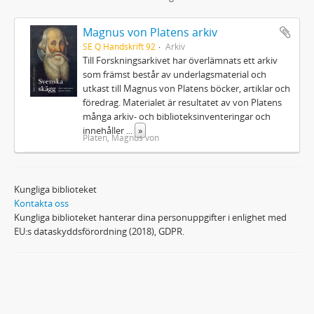
Magnus von Platens arkiv
SE Q Handskrift 92
Arkiv
Till Forskningsarkivet har överlämnats ett arkiv
som främst består av underlagsmaterial och
utkast till Magnus von Platens böcker, artiklar och
föredrag. Materialet är resultatet av von Platens
många arkiv- och biblioteksinventeringar och
innehåller
...
»
Platen, Magnus von
Kungliga biblioteket
Kontakta oss
Kungliga biblioteket hanterar dina personuppgifter i enlighet med
EU:s dataskyddsförordning (2018), GDPR.