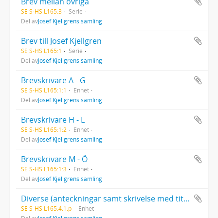
Brev mellan övriga
SE S-HS L165:3
Serie
Del av
Josef Kjellgrens samling
Brev till Josef Kjellgren
SE S-HS L165:1
Serie
Del av
Josef Kjellgrens samling
Brevskrivare A - G
SE S-HS L165:1:1
Enhet
Del av
Josef Kjellgrens samling
Brevskrivare H - L
SE S-HS L165:1:2
Enhet
Del av
Josef Kjellgrens samling
Brevskrivare M - Ö
SE S-HS L165:1:3
Enhet
Del av
Josef Kjellgrens samling
Diverse (anteckningar samt skrivelse med titeln Söderhem, 1932)
SE S-HS L165:4:1:p
Enhet
Del av
Josef Kjellgrens samling