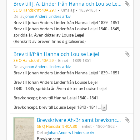
Brev till J. A. Linder från Hanna och Louise Leijel
SE Q Handskrift 40A:29:1
Omslag
1839-1851
Del av
Johan Anders Linders arkiv
Brev till Johan Anders Linder från Hanna Leijel 1839 - 1851
Brev till Johan Anders Linder från Louise Leijel 1840 - 1845,
spridda år. Även dikter av Louise Leijel
(Renskrift av breven finns digitaliserad)
Brev till/från Hanna och Louise Leijel
SE Q Handskrift 40A:29
Enhet
1839-1851
Del av
Johan Anders Linders arkiv
Brev till Johan Anders Linder från Hanna Leijel 1839 - 1851
Brev till Johan Anders Linder från Louise Leijel
1840 - 1845, spridda år. Även dikter av Louise Leijel
Brevkoncept; brev till Hanna Leijel 1840 - 1841
Brevkoncept; brev till Louise Leijel 1840 - 1841
...
»
Brevskrivare Ah-Br samt brevkoncept
SE Q Handskrift 40A:30
Enhet
1800-1862
Del av
Johan Anders Linders arkiv
Brevkoncept