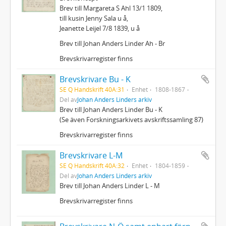
Brev till Margareta S Ahl 13/1 1809,
till kusin Jenny Sala u å,
Jeanette Leijel 7/8 1839, u å
Brev till Johan Anders Linder Ah - Br
Brevskrivarregister finns
Brevskrivare Bu - K
SE Q Handskrift 40A:31
Enhet
1808-1867
Del av
Johan Anders Linders arkiv
Brev till Johan Anders Linder Bu - K
(Se även Forskningsarkivets avskriftssamling 87)
Brevskrivarregister finns
Brevskrivare L-M
SE Q Handskrift 40A:32
Enhet
1804-1859
Del av
Johan Anders Linders arkiv
Brev till Johan Anders Linder L - M
Brevskrivarregister finns