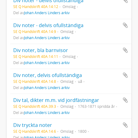
Div noter - delvis ofullständiga
SE Q Handskrift 40A:14:12
Omslag
Del av
Johan Anders Linders arkiv
Div noter - delvis ofullständiga
SE Q Handskrift 40A:14:9
Omslag
Del av
Johan Anders Linders arkiv
Div noter, bla barnvisor
SE Q Handskrift 40A:14:11
Omslag
Del av
Johan Anders Linders arkiv
Div noter, delvis ofullständiga
SE Q Handskrift 40A:14:8
Omslag
uå
Del av
Johan Anders Linders arkiv
Div tal, dikter m.m. vid jordfästningar
SE Q Handskrift 40A:39:3
Omslag
1763-1871 spridda år
Del av
Johan Anders Linders arkiv
Div tryckta noter
SE Q Handskrift 40A:14:6
Omslag
1800
Del av
Johan Anders Linders arkiv