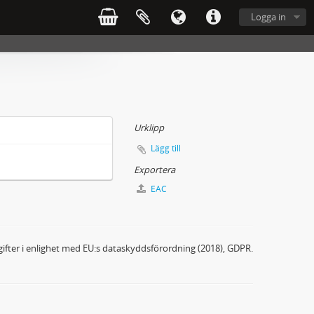
Logga in
Urklipp
Lägg till
Exportera
EAC
ifter i enlighet med EU:s dataskyddsförordning (2018), GDPR.