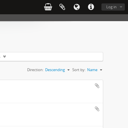
Log in
s
Direction:
Descending
Sort by:
Name