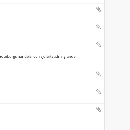
Göteborgs handels- och sjöfartstidning under