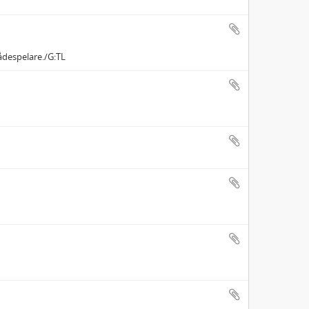
ådespelare./G:TL