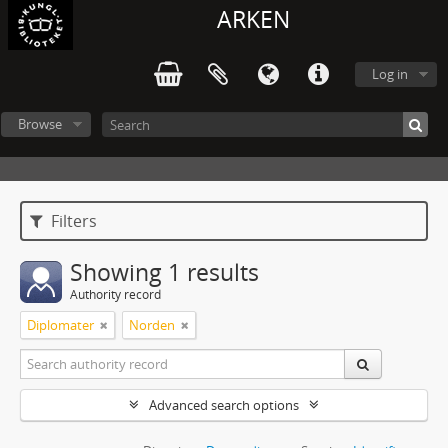
ARKEN
Log in
Browse
Filters
Showing 1 results
Authority record
Diplomater
Norden
Advanced search options