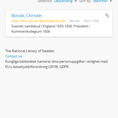
Direction:
Descending
Sort by:
Identifier
Bonde, Christer
https://libris.kb.se/c9prtk5w4frxk1j#it
Person
1621-1659
Svenskt sändebud i England 1655-1656. President i
Kommerskollegium 1656
The National Library of Sweden
Contact us
Kungliga biblioteket hanterar dina personuppgifter i enlighet med
EU:s dataskyddsförordning (2018), GDPR.