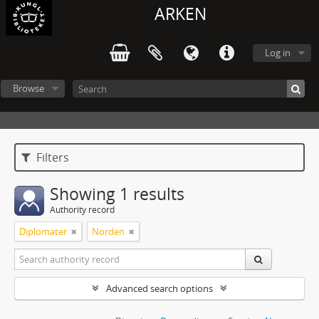
ARKEN
Log in
Browse
Filters
Showing 1 results
Authority record
Diplomater
Norden
Advanced search options