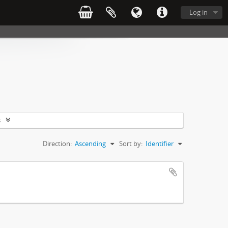
Log in
s
Direction:
Ascending
Sort by:
Identifier