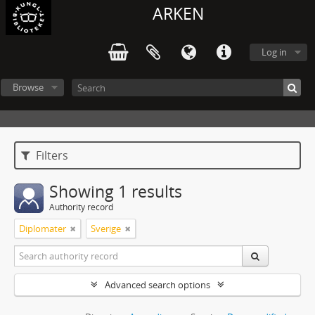
ARKEN
Log in
Browse
Filters
Showing 1 results
Authority record
Diplomater
Sverige
Advanced search options