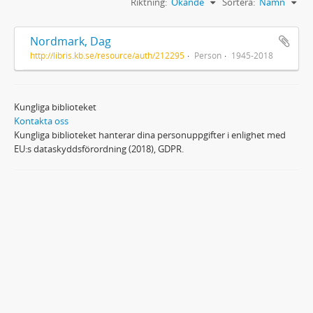
Riktning:
Ökande
Sortera:
Namn
Nordmark, Dag
http://libris.kb.se/resource/auth/212295
Person
1945-2018
Kungliga biblioteket
Kontakta oss
Kungliga biblioteket hanterar dina personuppgifter i enlighet med
EU:s dataskyddsförordning (2018), GDPR.