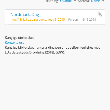
Riktning:
Ökande
Sortera:
Namn
Nordmark, Dag
http://libris.kb.se/resource/auth/212295
Person
1945-2018
Kungliga biblioteket
Kontakta oss
Kungliga biblioteket hanterar dina personuppgifter i enlighet med
EU:s dataskyddsförordning (2018), GDPR.