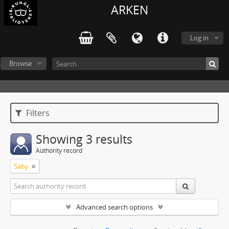
ARKEN
Log in
Browse
Filters
Showing 3 results
Authority record
Säby
Advanced search options