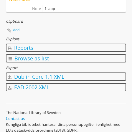
Note
1 lapp.
Clipboard
Add
Explore
Reports
Browse as list
Export
Dublin Core 1.1 XML
EAD 2002 XML
The National Library of Sweden
Contact us
Kungliga biblioteket hanterar dina personuppgifter i enlighet med
EU:s dataskyddsförordning (2018), GDPR.