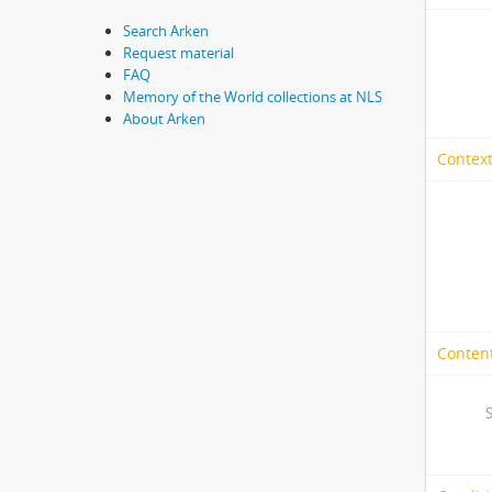
Search Arken
Request material
FAQ
Memory of the World collections at NLS
About Arken
Context
Content