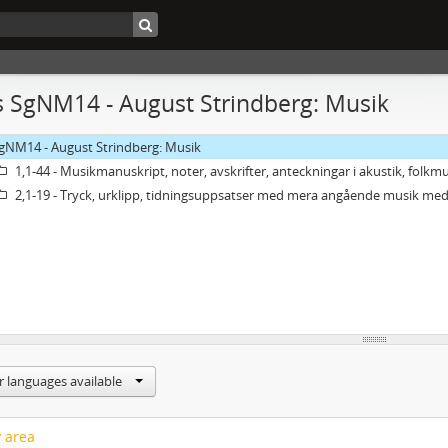
 SgNM14 - August Strindberg: Musik
gNM14 - August Strindberg: Musik
1,1-44 - Musikmanuskript, noter, avskrifter, anteckningar i akustik, folk
2,1-19 - Tryck, urklipp, tidningsuppsatser med mera angående musik me
r languages available
y area