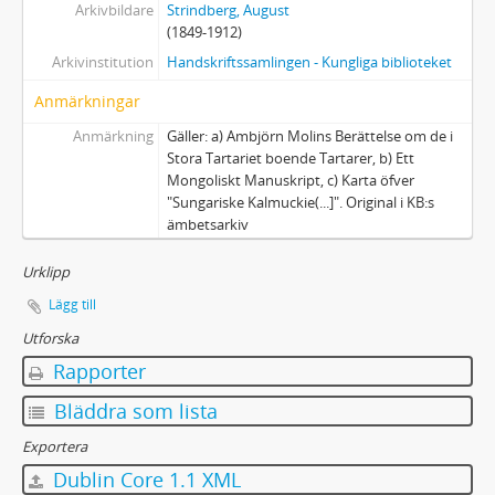
Arkivbildare
Strindberg, August
(1849-1912)
Arkivinstitution
Handskriftssamlingen - Kungliga biblioteket
Anmärkningar
Anmärkning
Gäller: a) Ambjörn Molins Berättelse om de i
Stora Tartariet boende Tartarer, b) Ett
Mongoliskt Manuskript, c) Karta öfver
"Sungariske Kalmuckie(...]". Original i KB:s
ämbetsarkiv
Urklipp
Lägg till
Utforska
Rapporter
Bläddra som lista
Exportera
Dublin Core 1.1 XML