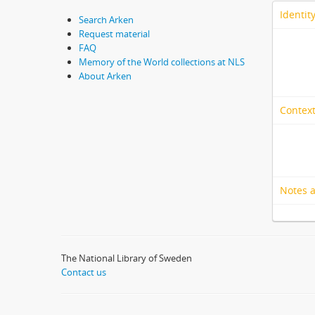
Identit
Search Arken
Request material
FAQ
Memory of the World collections at NLS
About Arken
Context
Notes 
The National Library of Sweden
Contact us