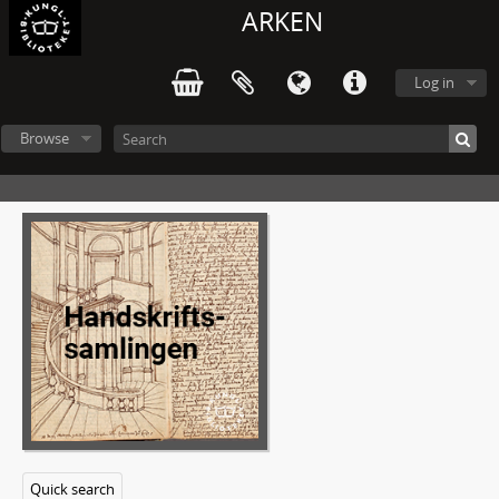
ARKEN
Log in
Browse
Quick search