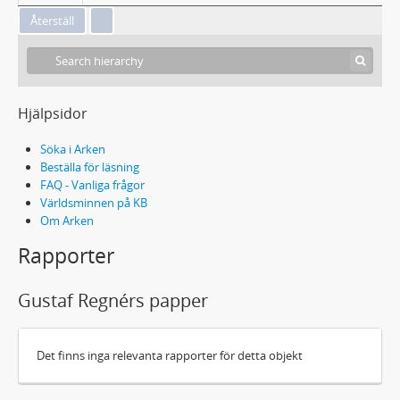
Hjälpsidor
Söka i Arken
Beställa för läsning
FAQ - Vanliga frågor
Världsminnen på KB
Om Arken
Rapporter
Gustaf Regnérs papper
Det finns inga relevanta rapporter för detta objekt