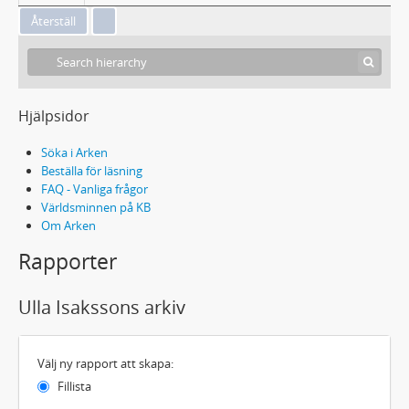
Hjälpsidor
Söka i Arken
Beställa för läsning
FAQ - Vanliga frågor
Världsminnen på KB
Om Arken
Rapporter
Ulla Isakssons arkiv
Välj ny rapport att skapa:
Fillista