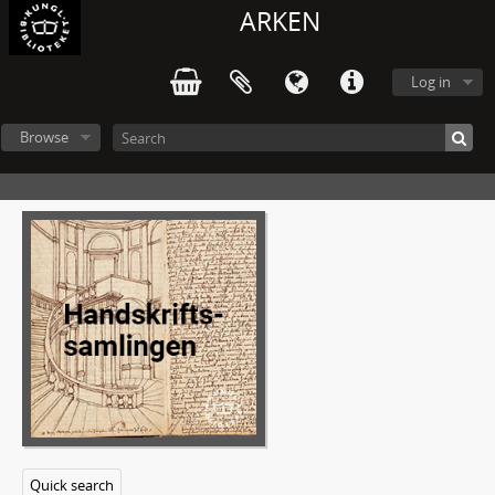
ARKEN
Log in
Browse
Quick search