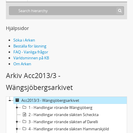
Hjälpsidor
Söka i Arken
Beställa för läsning
FAQ - Vanliga frågor
Världsminnen på KB
Om Arken
Arkiv Acc2013/3 -
Wängsjöbergsarkivet
Acc2013/3 - Wängsjöbergsarkivet
1 - Handlingar rörande Wängsjöberg
2 - Handlingar rörande släkten Scheckta
3 - Handlingar rörande släkten af Darelli
4 - Handlingar rörande släkten Hammarskjöld