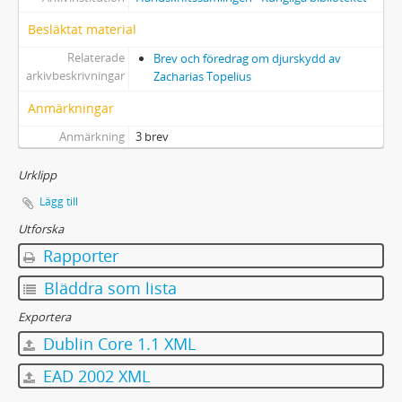
Besläktat material
Relaterade
Brev och föredrag om djurskydd av
arkivbeskrivningar
Zacharias Topelius
Anmärkningar
Anmärkning
3 brev
Urklipp
Lägg till
Utforska
Rapporter
Bläddra som lista
Exportera
Dublin Core 1.1 XML
EAD 2002 XML